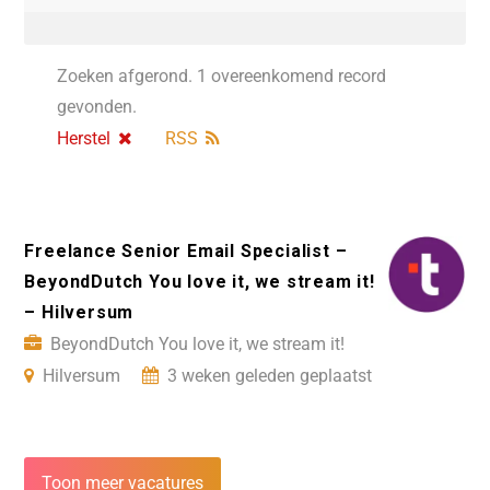
Zoeken afgerond. 1 overeenkomend record
gevonden.
Herstel
RSS
Freelance Senior Email Specialist –
BeyondDutch You love it, we stream it!
– Hilversum
BeyondDutch You love it, we stream it!
Hilversum
3 weken geleden geplaatst
Toon meer vacatures