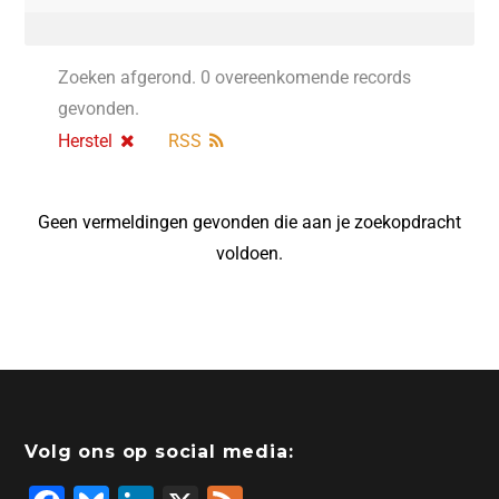
Zoeken afgerond. 0 overeenkomende records
gevonden.
Herstel
RSS
Geen vermeldingen gevonden die aan je zoekopdracht
voldoen.
Volg ons op social media: