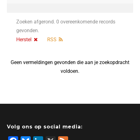
Zoeken afgerond. 0 overeenkomende records
gevonden.
Herstel
RSS
Geen vermeldingen gevonden die aan je zoekopdracht
voldoen.
Volg ons op social media: