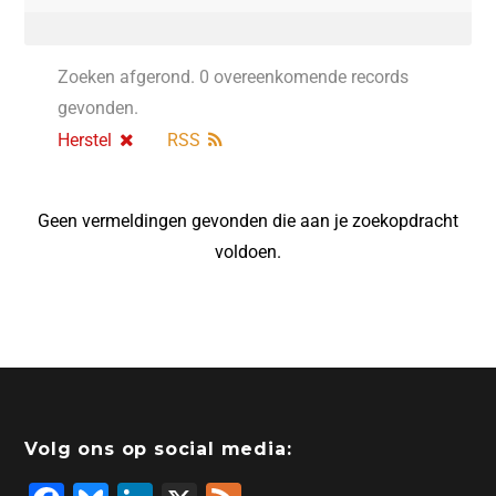
Zoeken afgerond. 0 overeenkomende records
gevonden.
Herstel
RSS
Geen vermeldingen gevonden die aan je zoekopdracht
voldoen.
Volg ons op social media: