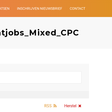
ATSEN
INSCHRIJVEN NIEUWSBRIEF
CONTACT
atjobs_Mixed_CPC
RSS
Herstel