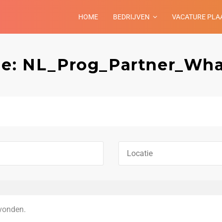
HOME
BEDRIJVEN
VACATURE PLA
rie: NL_Prog_Partner_Wh
vonden.