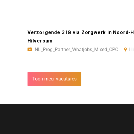
Verzorgende 3 IG via Zorgwerk in Noord-H
Hilversum
NL_Prog_Partner_Whatjobs_Mixed_CPC
Hi
Toon meer vacatures