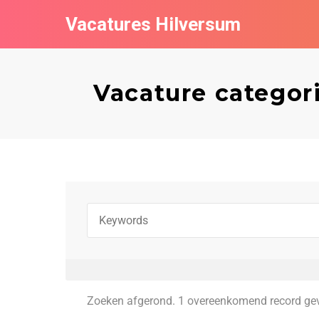
Vacatures Hilversum
Vacature catego
Zoeken afgerond. 1 overeenkomend record ge