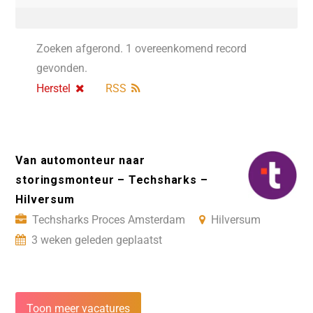
Zoeken afgerond. 1 overeenkomend record
gevonden.
Herstel
RSS
Van automonteur naar
storingsmonteur – Techsharks –
Hilversum
Techsharks Proces Amsterdam
Hilversum
3 weken geleden geplaatst
Toon meer vacatures