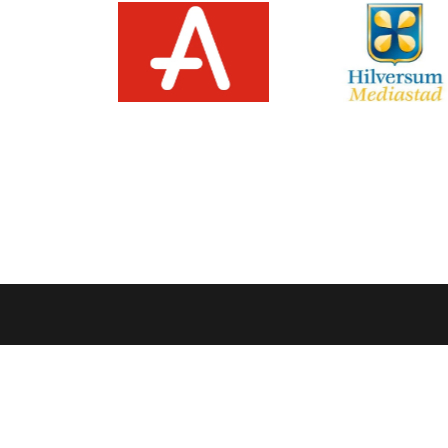
Volg ons op social media: