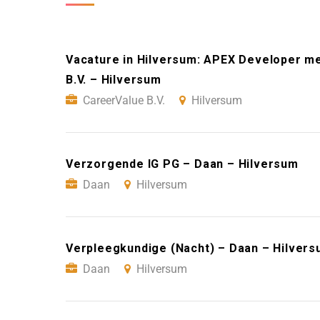
Vacature in Hilversum: APEX Developer me
B.V. – Hilversum
CareerValue B.V.
Hilversum
Verzorgende IG PG – Daan – Hilversum
Daan
Hilversum
Verpleegkundige (Nacht) – Daan – Hilver
Daan
Hilversum