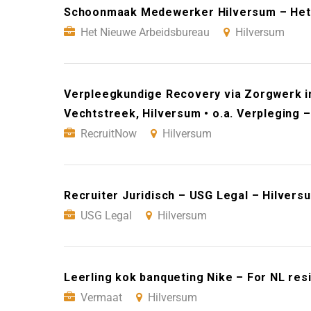
Schoonmaak Medewerker Hilversum – Het 
Het Nieuwe Arbeidsbureau
Hilversum
Verpleegkundige Recovery via Zorgwerk in
Vechtstreek, Hilversum • o.a. Verpleging 
RecruitNow
Hilversum
Recruiter Juridisch – USG Legal – Hilvers
USG Legal
Hilversum
Leerling kok banqueting Nike – For NL res
Vermaat
Hilversum