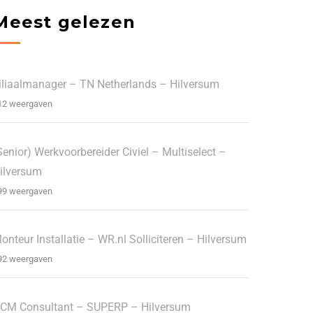
Meest gelezen
iliaalmanager – TN Netherlands – Hilversum
12 weergaven
Senior) Werkvoorbereider Civiel – Multiselect –
ilversum
99 weergaven
onteur Installatie – WR.nl Solliciteren – Hilversum
92 weergaven
CM Consultant – SUPERP – Hilversum