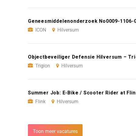
Geneesmiddelenonderzoek No0009-1106-G
ICON
Hilversum
Objectbeveiliger Defensie Hilversum – Tri
Trigion
Hilversum
Summer Job: E-Bike / Scooter Rider at Flin
Flink
Hilversum
Toon meer vacatures