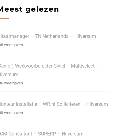
Meest gelezen
iliaalmanager – TN Netherlands – Hilversum
08 weergaven
Senior) Werkvoorbereider Civiel – Multiselect –
ilversum
96 weergaven
onteur Installatie – WR.nl Solliciteren – Hilversum
88 weergaven
CM Consultant – SUPERP – Hilversum