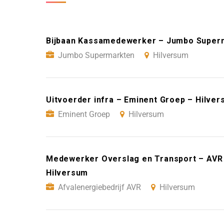
Bijbaan Kassamedewerker – Jumbo Superm
Jumbo Supermarkten
Hilversum
Uitvoerder infra – Eminent Groep – Hilve
Eminent Groep
Hilversum
Medewerker Overslag en Transport – AVR 
Hilversum
Afvalenergiebedrijf AVR
Hilversum