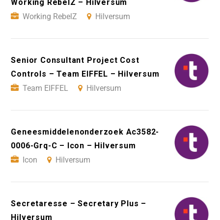
Working RebelZ – Hilversum
Working RebelZ
Hilversum
Senior Consultant Project Cost
Controls – Team EIFFEL – Hilversum
Team EIFFEL
Hilversum
Geneesmiddelenonderzoek Ac3582-
0006-Grq-C – Icon – Hilversum
Icon
Hilversum
Secretaresse – Secretary Plus –
Hilversum