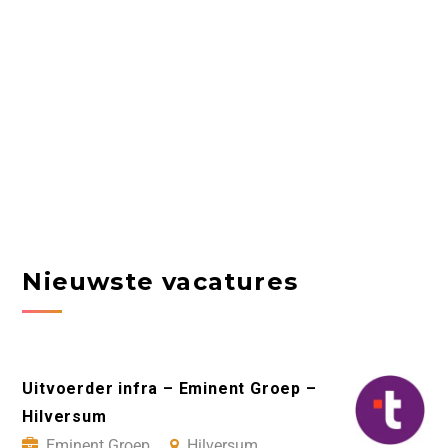
Nieuwste vacatures
Uitvoerder infra – Eminent Groep –
Hilversum
Eminent Groep
Hilversum