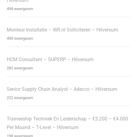
Hilversum
498 weergaven
Monteur Installatie – WR.nl Solliciteren – Hilversum
490 weergaven
HCM Consultant – SUPERP – Hilversum
282 weergaven
Senior Supply Chain Analyst – Adecco – Hilversum
222 weergaven
Traineeship Techniek En Leiderschap – €3.200 – €4.000
Per Maand – T-Level – Hilversum
198 weergaven