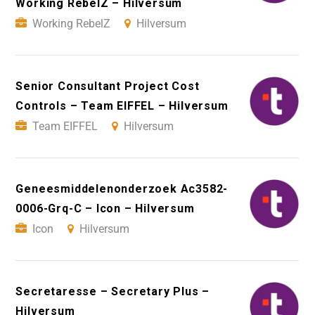
Working RebelZ – Hilversum
Working RebelZ
Hilversum
Senior Consultant Project Cost
Controls – Team EIFFEL – Hilversum
Team EIFFEL
Hilversum
Geneesmiddelenonderzoek Ac3582-
0006-Grq-C – Icon – Hilversum
Icon
Hilversum
Secretaresse – Secretary Plus –
Hilversum