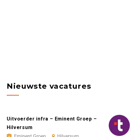
Nieuwste vacatures
Uitvoerder infra – Eminent Groep –
Hilversum
Eminent Groep
Hilversum