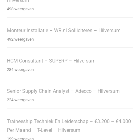
Hilversum
498 weergaven
Monteur Installatie – WR.nl Solliciteren – Hilversum
492 weergaven
HCM Consultant – SUPERP – Hilversum
284 weergaven
Senior Supply Chain Analyst – Adecco – Hilversum
224 weergaven
Traineeship Techniek En Leiderschap – €3.200 – €4.000
Per Maand – T-Level – Hilversum
199 weergaven