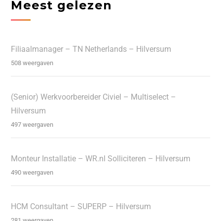
Meest gelezen
Filiaalmanager – TN Netherlands – Hilversum
508 weergaven
(Senior) Werkvoorbereider Civiel – Multiselect –
Hilversum
497 weergaven
Monteur Installatie – WR.nl Solliciteren – Hilversum
490 weergaven
HCM Consultant – SUPERP – Hilversum
281 weergaven