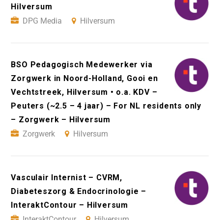
Hilversum
DPG Media
Hilversum
BSO Pedagogisch Medewerker via
Zorgwerk in Noord-Holland, Gooi en
Vechtstreek, Hilversum • o.a. KDV –
Peuters (~2.5 – 4 jaar) – For NL residents only
– Zorgwerk – Hilversum
Zorgwerk
Hilversum
Vasculair Internist – CVRM,
Diabeteszorg & Endocrinologie –
InteraktContour – Hilversum
InteraktContour
Hilversum