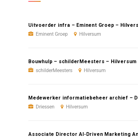
Uitvoerder infra – Eminent Groep – Hilve
Eminent Groep
Hilversum
Bouwhulp – schilderMeesters – Hilversum
schilderMeesters
Hilversum
Medewerker informatiebeheer archief – D
Driessen
Hilversum
Associate Director AI-Driven Marketing An