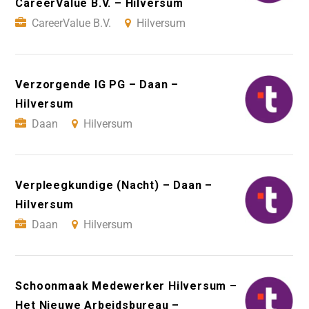
CareerValue B.V. – Hilversum
CareerValue B.V.
Hilversum
Verzorgende IG PG – Daan –
Hilversum
Daan
Hilversum
Verpleegkundige (Nacht) – Daan –
Hilversum
Daan
Hilversum
Schoonmaak Medewerker Hilversum –
Het Nieuwe Arbeidsbureau –