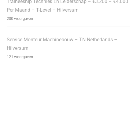
Traineeship Techniek En Leiderschap – €3.200 – €4.000
Per Maand – T-Level – Hilversum
200 weergaven
Service Monteur Machinebouw – TN Netherlands –
Hilversum
121 weergaven