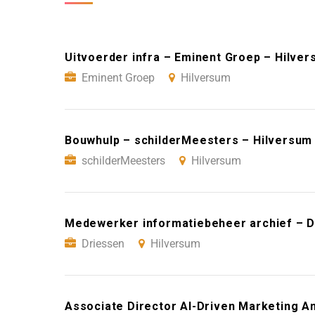
Uitvoerder infra – Eminent Groep – Hilve
Eminent Groep
Hilversum
Bouwhulp – schilderMeesters – Hilversum
schilderMeesters
Hilversum
Medewerker informatiebeheer archief – D
Driessen
Hilversum
Associate Director AI-Driven Marketing An