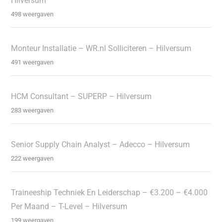
Hilversum
498 weergaven
Monteur Installatie – WR.nl Solliciteren – Hilversum
491 weergaven
HCM Consultant – SUPERP – Hilversum
283 weergaven
Senior Supply Chain Analyst – Adecco – Hilversum
222 weergaven
Traineeship Techniek En Leiderschap – €3.200 – €4.000
Per Maand – T-Level – Hilversum
199 weergaven