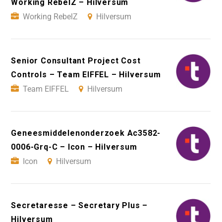
Working RebelZ – Hilversum
Working RebelZ
Hilversum
Senior Consultant Project Cost
Controls – Team EIFFEL – Hilversum
Team EIFFEL
Hilversum
Geneesmiddelenonderzoek Ac3582-
0006-Grq-C – Icon – Hilversum
Icon
Hilversum
Secretaresse – Secretary Plus –
Hilversum