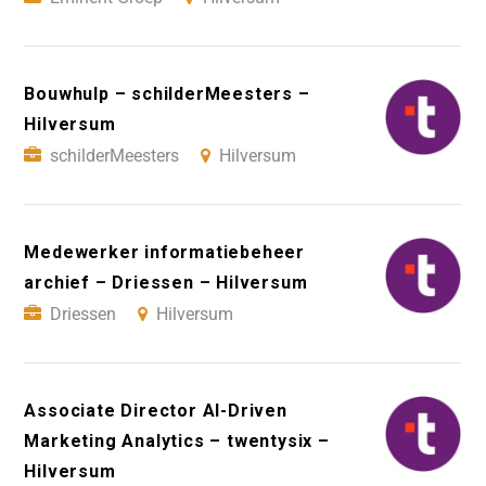
Bouwhulp – schilderMeesters –
Hilversum
schilderMeesters
Hilversum
Medewerker informatiebeheer
archief – Driessen – Hilversum
Driessen
Hilversum
Associate Director AI-Driven
Marketing Analytics – twentysix –
Hilversum