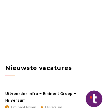
Nieuwste vacatures
Uitvoerder infra – Eminent Groep –
Hilversum
Eminent Groep
Hilversum