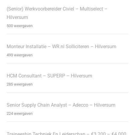
(Senior) Werkvoorbereider Civiel – Multiselect –
Hilversum
500 weergaven
Monteur Installatie – WR.nl Solliciteren – Hilversum
493 weergaven
HCM Consultant – SUPERP – Hilversum
285 weergaven
Senior Supply Chain Analyst – Adecco – Hilversum
224 weergaven
Traineeship Techniek En Leiderschap – €3.200 – €4.000