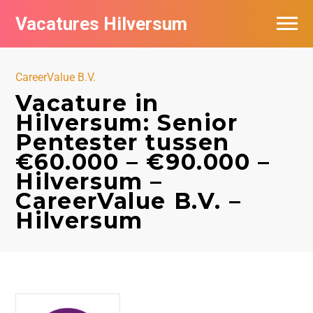
Vacatures Hilversum
Vacatures per bedrijf in Hilversum
CareerValue B.V.
De populairste vacatures in Hilversum
Vacature in
Hilversum: Senior
Pentester tussen
€60.000 – €90.000 –
Hilversum –
CareerValue B.V. –
Hilversum