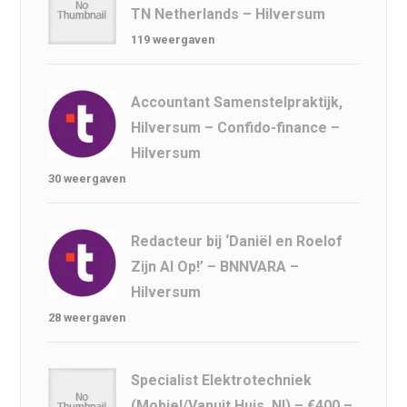
TN Netherlands – Hilversum
119 weergaven
Accountant Samenstelpraktijk,
Hilversum – Confido-finance –
Hilversum
30 weergaven
Redacteur bij ‘Daniël en Roelof
Zijn Al Op!’ – BNNVARA –
Hilversum
28 weergaven
Specialist Elektrotechniek
(Mobiel/Vanuit Huis, Nl) – €400 –