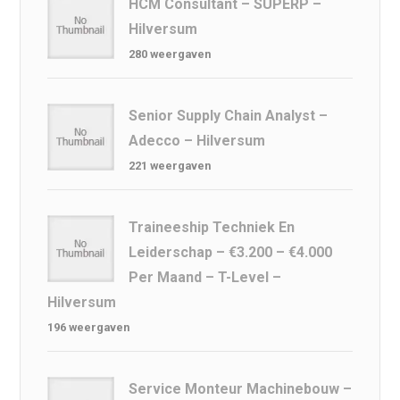
HCM Consultant – SUPERP –
Hilversum
280 weergaven
Senior Supply Chain Analyst –
Adecco – Hilversum
221 weergaven
Traineeship Techniek En
Leiderschap – €3.200 – €4.000
Per Maand – T-Level –
Hilversum
196 weergaven
Service Monteur Machinebouw –