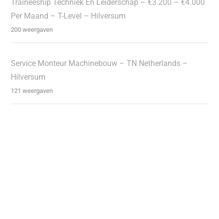
Traineeship Techniek En Leiderschap – €3.200 – €4.000
Per Maand – T-Level – Hilversum
200 weergaven
Service Monteur Machinebouw – TN Netherlands –
Hilversum
121 weergaven