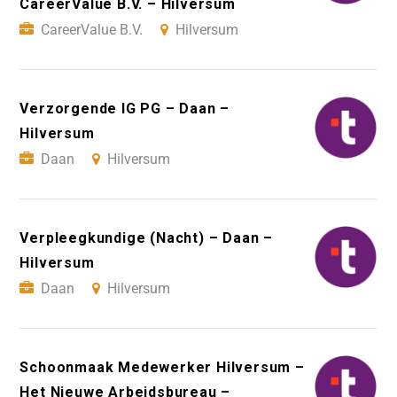
CareerValue B.V. – Hilversum
CareerValue B.V.
Hilversum
Verzorgende IG PG – Daan –
Hilversum
Daan
Hilversum
Verpleegkundige (Nacht) – Daan –
Hilversum
Daan
Hilversum
Schoonmaak Medewerker Hilversum –
Het Nieuwe Arbeidsbureau –