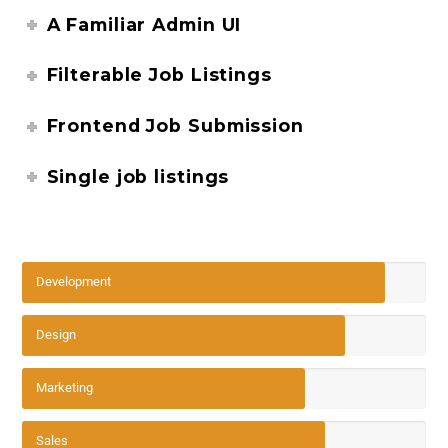
A Familiar Admin UI
Filterable Job Listings
Frontend Job Submission
Single job listings
Development
Design
Marketing
Sales