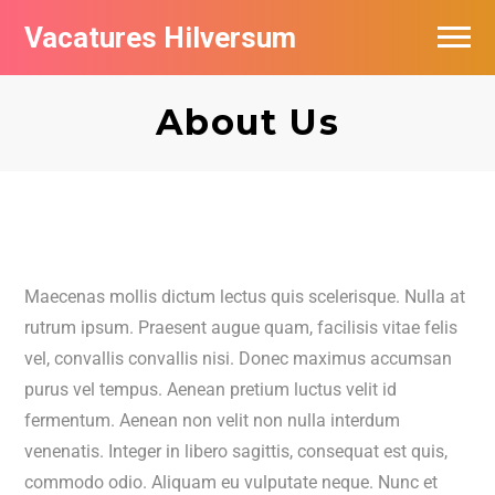
Vacatures Hilversum
Vacatures per bedrijf in Hilversum
About Us
De populairste vacatures in Hilversum
Maecenas mollis dictum lectus quis scelerisque. Nulla at
rutrum ipsum. Praesent augue quam, facilisis vitae felis
vel, convallis convallis nisi. Donec maximus accumsan
purus vel tempus. Aenean pretium luctus velit id
fermentum. Aenean non velit non nulla interdum
venenatis. Integer in libero sagittis, consequat est quis,
commodo odio. Aliquam eu vulputate neque. Nunc et