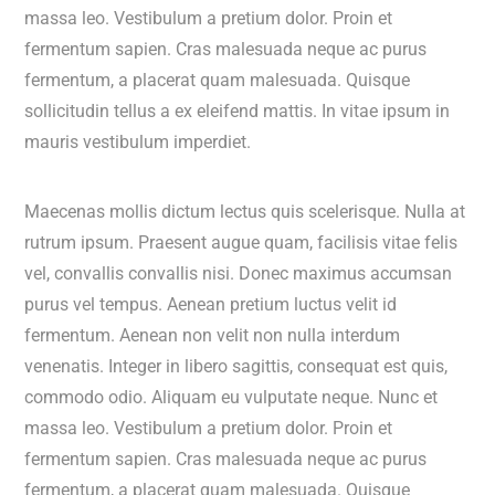
massa leo. Vestibulum a pretium dolor. Proin et
fermentum sapien. Cras malesuada neque ac purus
fermentum, a placerat quam malesuada. Quisque
sollicitudin tellus a ex eleifend mattis. In vitae ipsum in
mauris vestibulum imperdiet.
Maecenas mollis dictum lectus quis scelerisque. Nulla at
rutrum ipsum. Praesent augue quam, facilisis vitae felis
vel, convallis convallis nisi. Donec maximus accumsan
purus vel tempus. Aenean pretium luctus velit id
fermentum. Aenean non velit non nulla interdum
venenatis. Integer in libero sagittis, consequat est quis,
commodo odio. Aliquam eu vulputate neque. Nunc et
massa leo. Vestibulum a pretium dolor. Proin et
fermentum sapien. Cras malesuada neque ac purus
fermentum, a placerat quam malesuada. Quisque