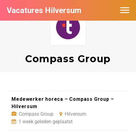
Vacatures Hilversum
Vacatures per bedrijf in Hilversum
De populairste vacatures in Hilversum
Compass Group
Medewerker horeca – Compass Group –
Hilversum
Compass Group
Hilversum
1 week geleden geplaatst