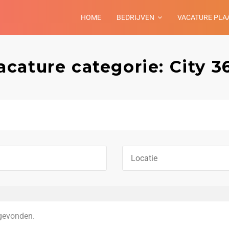
HOME
BEDRIJVEN
VACATURE PLA
acature categorie: City 3
gevonden.