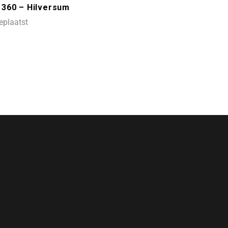
 360 – Hilversum
eplaatst