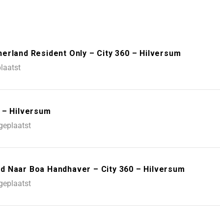
erland Resident Only – City 360 – Hilversum
laatst
 – Hilversum
geplaatst
d Naar Boa Handhaver – City 360 – Hilversum
geplaatst