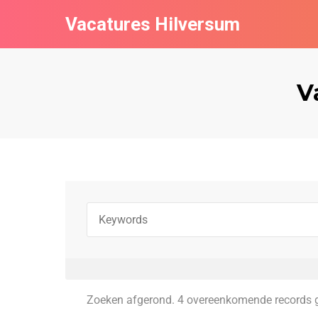
Vacatures Hilversum
V
Zoeken afgerond. 4 overeenkomende records 