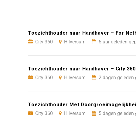
Toezichthouder naar Handhaver – For Neth
City 360
Hilversum
5 uur geleden gep
Toezichthouder naar Handhaver – City 360
City 360
Hilversum
2 dagen geleden 
Toezichthouder Met Doorgroeimogelijkhei
City 360
Hilversum
5 dagen geleden 