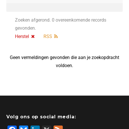
Zoeken afgerond. 0 overeenkomende records
gevonden.
Herstel
RSS
Geen vermeldingen gevonden die aan je zoekopdracht
voldoen.
Volg ons op social media: