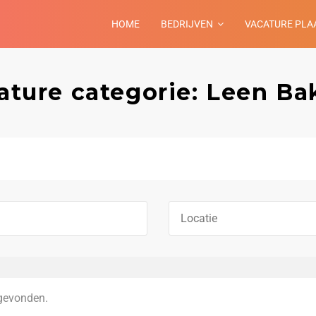
HOME
BEDRIJVEN
VACATURE PLA
ature categorie: Leen Ba
gevonden.