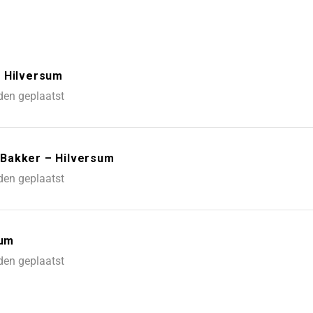
– Hilversum
den geplaatst
Bakker – Hilversum
den geplaatst
sum
den geplaatst