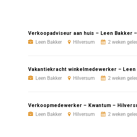
Verkoopadviseur aan huis – Leen Bakker 
Leen Bakker
Hilversum
2 weken gele
Vakantiekracht winkelmedewerker – Leen 
Leen Bakker
Hilversum
2 weken gele
Verkoopmedewerker – Kwantum – Hilver
Leen Bakker
Hilversum
2 weken gele