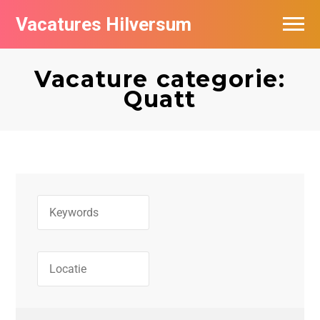
Vacatures Hilversum
Vacatures per bedrijf in Hilversum
Vacature categorie:
De populairste vacatures in Hilversum
Quatt