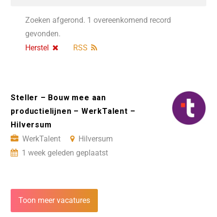
Zoeken afgerond. 1 overeenkomend record
gevonden.
Herstel
RSS
Steller – Bouw mee aan
productielijnen – WerkTalent –
Hilversum
WerkTalent
Hilversum
1 week geleden geplaatst
Toon meer vacatures