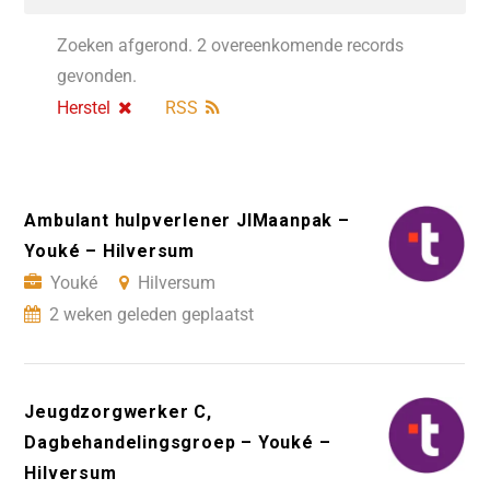
Zoeken afgerond. 2 overeenkomende records
gevonden.
Herstel
RSS
Ambulant hulpverlener JIMaanpak –
Youké – Hilversum
Youké
Hilversum
2 weken geleden geplaatst
Jeugdzorgwerker C,
Dagbehandelingsgroep – Youké –
Hilversum