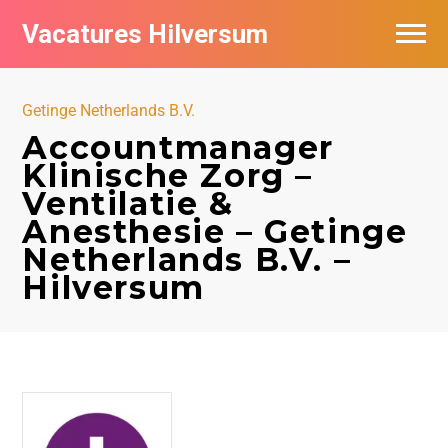
Vacatures Hilversum
Vacatures per bedrijf in Hilversum
Getinge Netherlands B.V.
De populairste vacatures in Hilversum
Accountmanager
Klinische Zorg –
Ventilatie &
Anesthesie – Getinge
Netherlands B.V. –
Hilversum