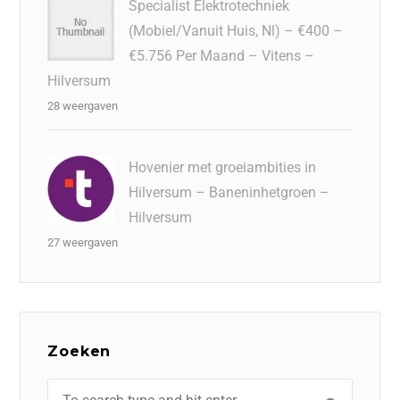
Specialist Elektrotechniek
(Mobiel/Vanuit Huis, Nl) – €400 –
€5.756 Per Maand – Vitens –
Hilversum
28 weergaven
Hovenier met groeiambities in
Hilversum – Baneninhetgroen –
Hilversum
27 weergaven
Zoeken