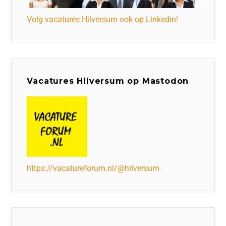
Volg vacatures Hilversum ook op Linkedin!
Vacatures Hilversum op Mastodon
https://vacatureforum.nl/@hilversum