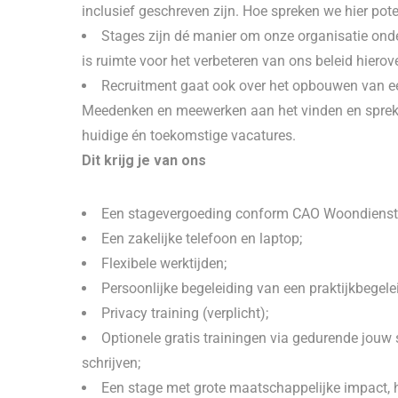
inclusief geschreven zijn. Hoe spreken we hier pote
Stages zijn dé manier om onze organisatie ond
is ruimte voor het verbeteren van ons beleid hierove
Recruitment gaat ook over het opbouwen van ee
Meedenken en meewerken aan het vinden en spreken 
huidige én toekomstige vacatures.
Dit krijg je van ons
Een stagevergoeding conform CAO Woondienste
Een zakelijke telefoon en laptop;
Flexibele werktijden;
Persoonlijke begeleiding van een praktijkbegelei
Privacy training (verplicht);
Optionele gratis trainingen via gedurende jouw 
schrijven;
Een stage met grote maatschappelijke impact, hi