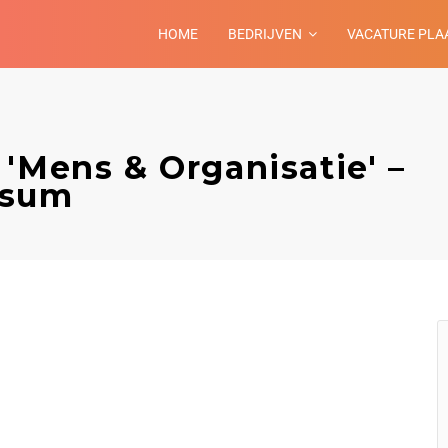
HOME
BEDRIJVEN
VACATURE PLA
'Mens & Organisatie' –
ersum