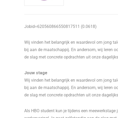
Jobid=620560866550817511 (0.0618)
Wij vinden het belangrijk en waardevol om jong ta
bij aan de maatschappij. En andersom, wij leren ook
de slag met concrete opdrachten uit onze dagelijkse
Jouw stage
Wij vinden het belangrijk en waardevol om jong ta
bij aan de maatschappij. En andersom, wij leren ook
de slag met concrete opdrachten uit onze dagelijkse
Als HBO student kun je tijdens een meewerkstage je