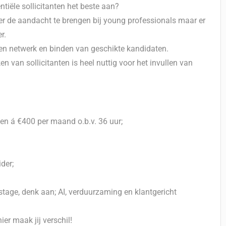
ntiële sollicitanten het beste aan?
er de aandacht te brengen bij young professionals maar er
r.
n netwerk en binden van geschikte kandidaten.
van sollicitanten is heel nuttig voor het invullen van
n á €400 per maand o.b.v. 36 uur;
der;
stage, denk aan; AI, verduurzaming en klantgericht
er maak jij verschil!