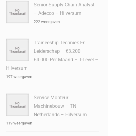
Senior Supply Chain Analyst
– Adecco – Hilversum
222 weergaven
Traineeship Techniek En
Leiderschap – €3.200 –
€4.000 Per Maand – T-Level –
Hilversum
197 weergaven
Service Monteur
Machinebouw – TN
Netherlands – Hilversum
119 weergaven