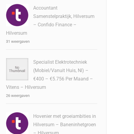
Accountant
Samenstelpraktijk, Hilversum
– Confido Finance –
Hilversum
31 weergaven
Specialist Elektrotechniek
(Mobiel/Vanuit Huis, Nl) –
€400 – €5.756 Per Maand –
Vitens – Hilversum
26 weergaven
Hovenier met groeiambities in
Hilversum – Baneninhetgroen
– Hilversum