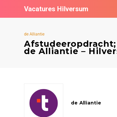
Vacatures Hilversum
de Alliantie
Afstudeeropdracht; 
de Alliantie – Hilv
de Alliantie