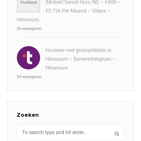
(Mobiel/Vanuit Huis, Nl) – €400 –
€5.756 Per Maand – Vitens –
Hilversum
26 weergaven
Hovenier met groeiambities in
Hilversum – Baneninhetgroen –
Hilversum
24 weergaven
Zoeken