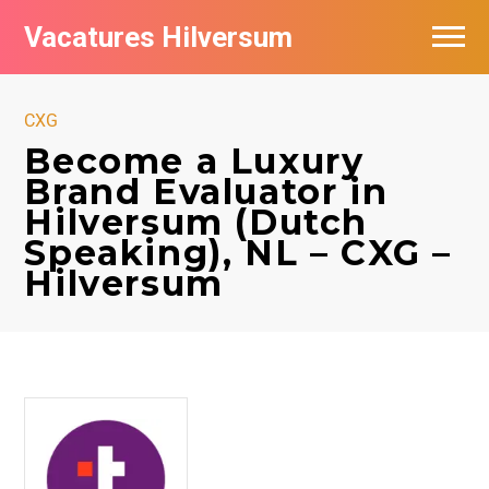
Vacatures Hilversum
Vacatures per bedrijf in Hilversum
CXG
De populairste vacatures in Hilversum
Become a Luxury
Brand Evaluator in
Hilversum (Dutch
Speaking), NL – CXG –
Hilversum