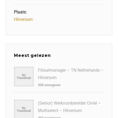
Plaats:
Hilversum
Meest gelezen
Filiaalmanager – TN Netherlands –
Hilversum
508 weergaven
(Senior) Werkvoorbereider Civiel –
Multiselect – Hilversum
497 weergaven