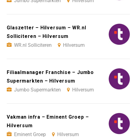
Jumbo Supermarkten
Hilversum
Glaszetter – Hilversum – WR.nl
Solliciteren – Hilversum
WR.nl Solliciteren
Hilversum
Filiaalmanager Franchise – Jumbo
Supermarkten – Hilversum
Jumbo Supermarkten
Hilversum
Vakman infra – Eminent Groep –
Hilversum
Eminent Groep
Hilversum