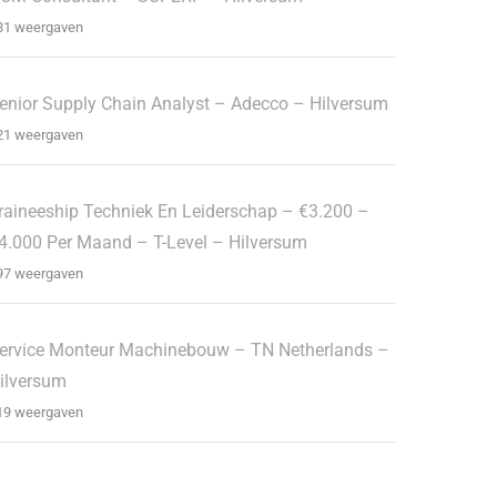
81 weergaven
enior Supply Chain Analyst – Adecco – Hilversum
21 weergaven
raineeship Techniek En Leiderschap – €3.200 –
4.000 Per Maand – T-Level – Hilversum
97 weergaven
ervice Monteur Machinebouw – TN Netherlands –
ilversum
19 weergaven