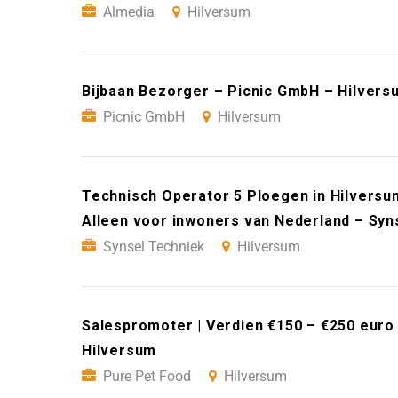
Almedia
Hilversum
Bijbaan Bezorger – Picnic GmbH – Hilvers
Picnic GmbH
Hilversum
Technisch Operator 5 Ploegen in Hilversum
Alleen voor inwoners van Nederland – Syn
Synsel Techniek
Hilversum
Salespromoter | Verdien €150 – €250 euro
Hilversum
Pure Pet Food
Hilversum