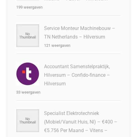
199 weergaven
Service Monteur Machinebouw –
TN Netherlands – Hilversum
121 weergaven
Accountant Samenstelpraktijk,
Hilversum – Confido-finance –
Hilversum
33 weergaven
Specialist Elektrotechniek
(Mobiel/Vanuit Huis, Nl) – €400 –
€5.756 Per Maand – Vitens –