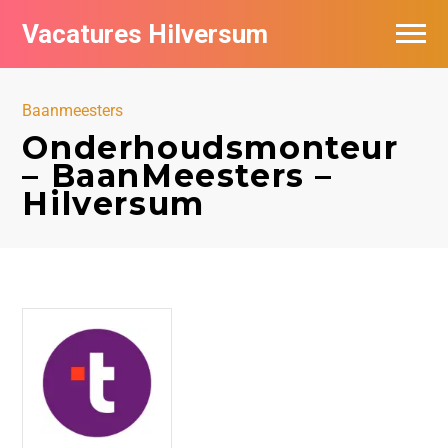
Vacatures Hilversum
Vacatures per bedrijf in Hilversum
Baanmeesters
De populairste vacatures in Hilversum
Onderhoudsmonteur
– BaanMeesters –
Hilversum