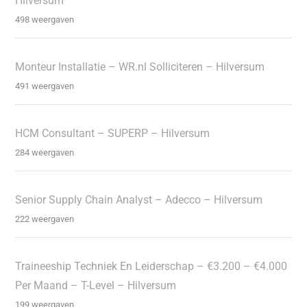
Hilversum
498 weergaven
Monteur Installatie – WR.nl Solliciteren – Hilversum
491 weergaven
HCM Consultant – SUPERP – Hilversum
284 weergaven
Senior Supply Chain Analyst – Adecco – Hilversum
222 weergaven
Traineeship Techniek En Leiderschap – €3.200 – €4.000
Per Maand – T-Level – Hilversum
199 weergaven