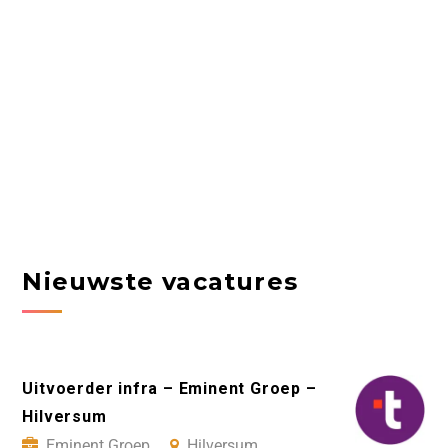
Nieuwste vacatures
Uitvoerder infra – Eminent Groep –
Hilversum
Eminent Groep
Hilversum