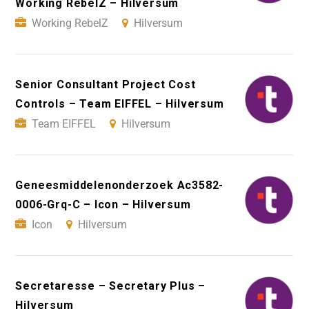
Working RebelZ – Hilversum
Working RebelZ
Hilversum
Senior Consultant Project Cost
Controls – Team EIFFEL – Hilversum
Team EIFFEL
Hilversum
Geneesmiddelenonderzoek Ac3582-
0006-Grq-C – Icon – Hilversum
Icon
Hilversum
Secretaresse – Secretary Plus –
Hilversum