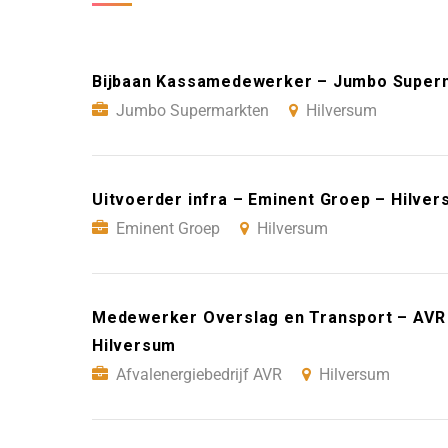
Bijbaan Kassamedewerker – Jumbo Superm
Jumbo Supermarkten
Hilversum
Uitvoerder infra – Eminent Groep – Hilve
Eminent Groep
Hilversum
Medewerker Overslag en Transport – AVR 
Hilversum
Afvalenergiebedrijf AVR
Hilversum