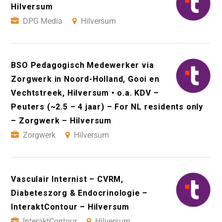
Hilversum
DPG Media
Hilversum
BSO Pedagogisch Medewerker via
Zorgwerk in Noord-Holland, Gooi en
Vechtstreek, Hilversum • o.a. KDV –
Peuters (~2.5 – 4 jaar) – For NL residents only
– Zorgwerk – Hilversum
Zorgwerk
Hilversum
Vasculair Internist – CVRM,
Diabeteszorg & Endocrinologie –
InteraktContour – Hilversum
InteraktContour
Hilversum