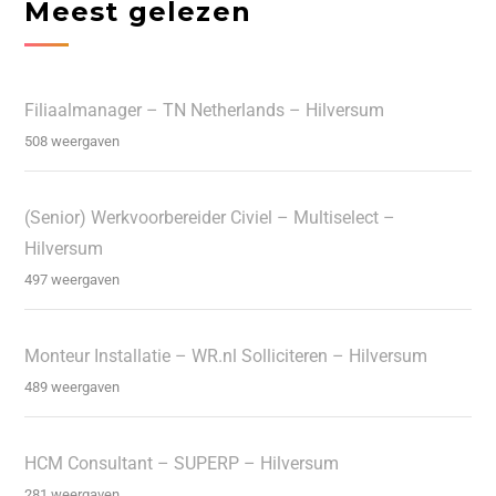
Meest gelezen
Filiaalmanager – TN Netherlands – Hilversum
508 weergaven
(Senior) Werkvoorbereider Civiel – Multiselect –
Hilversum
497 weergaven
Monteur Installatie – WR.nl Solliciteren – Hilversum
489 weergaven
HCM Consultant – SUPERP – Hilversum
281 weergaven