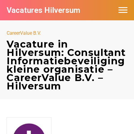
Vacatures Hilversum
Vacatures per bedrijf in Hilversum
CareerValue B.V.
De populairste vacatures in Hilversum
Vacature in
Hilversum: Consultant
Informatiebeveiliging
kleine organisatie –
CareerValue B.V. –
Hilversum