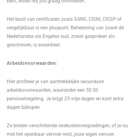
bent, willen wij jou graag ontmoeten.
Het bezit van certificaten zoals SANS, CISM, CISSP of
vergelijkbaar is een pluspunt. Beheersing van zowel de
Nederlandse als Engelse taal, zowel gesproken als
geschreven, is essentieel.
Arbeidsvoorwaarden:
Hier profiteer je van aantrekkelijke secundaire
arbeidsvoorwaarden, waaronder een 50:50
pensioenregeling. Je krijgt 25 vrije dagen en kunt extra
dagen bijkopen.
Ze bieden verschillende reiskostenvergoedingen, of je nu
met het openbaar vervoer reist, jouw eigen vervoer