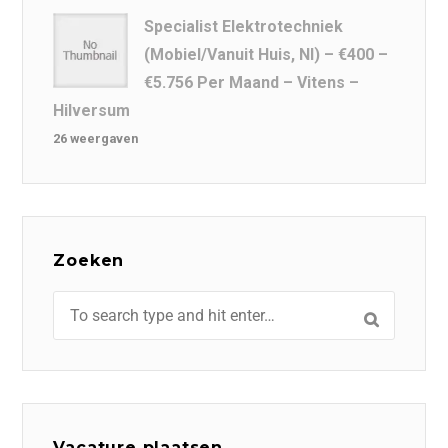
Specialist Elektrotechniek
(Mobiel/Vanuit Huis, Nl) – €400 –
€5.756 Per Maand – Vitens –
Hilversum
26 weergaven
Zoeken
Vacature plaatsen