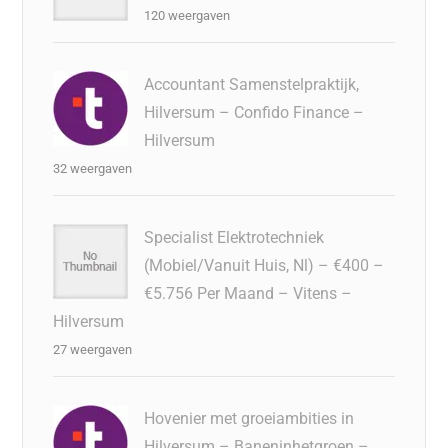
120 weergaven
Accountant Samenstelpraktijk,
Hilversum – Confido Finance –
Hilversum
32 weergaven
Specialist Elektrotechniek
(Mobiel/Vanuit Huis, Nl) – €400 –
€5.756 Per Maand – Vitens –
Hilversum
27 weergaven
Hovenier met groeiambities in
Hilversum – Baneninhetgroen –