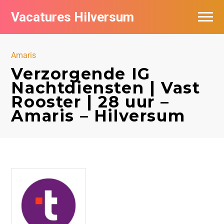
Vacatures Hilversum
Vacatures per bedrijf in Hilversum
Amaris
De populairste vacatures in Hilversum
Verzorgende IG
Nachtdiensten | Vast
Rooster | 28 uur –
Amaris – Hilversum