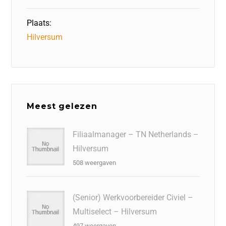
Plaats:
Hilversum
Meest gelezen
Filiaalmanager – TN Netherlands –
Hilversum
508 weergaven
(Senior) Werkvoorbereider Civiel –
Multiselect – Hilversum
497 weergaven