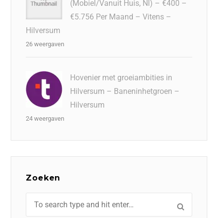
(Mobiel/Vanuit Huis, Nl) – €400 –
€5.756 Per Maand – Vitens –
Hilversum
26 weergaven
Hovenier met groeiambities in
Hilversum – Baneninhetgroen –
Hilversum
24 weergaven
Zoeken