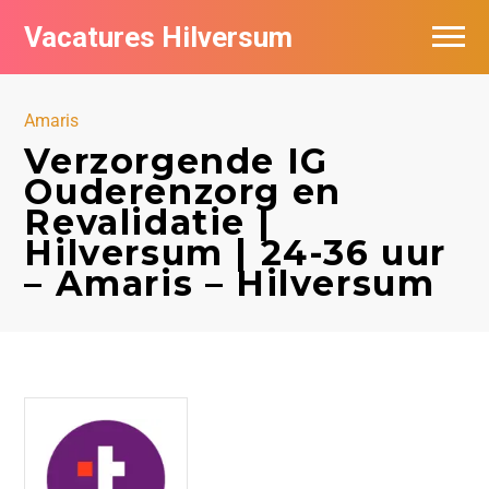
Vacatures Hilversum
Vacatures per bedrijf in Hilversum
Amaris
De populairste vacatures in Hilversum
Verzorgende IG
Ouderenzorg en
Revalidatie |
Hilversum | 24-36 uur
– Amaris – Hilversum