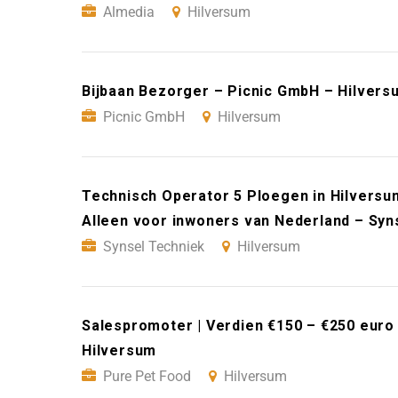
Almedia
Hilversum
Bijbaan Bezorger – Picnic GmbH – Hilvers
Picnic GmbH
Hilversum
Technisch Operator 5 Ploegen in Hilversum
Alleen voor inwoners van Nederland – Syn
Synsel Techniek
Hilversum
Salespromoter | Verdien €150 – €250 euro
Hilversum
Pure Pet Food
Hilversum