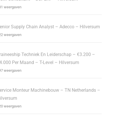
81 weergaven
enior Supply Chain Analyst – Adecco – Hilversum
22 weergaven
raineeship Techniek En Leiderschap – €3.200 –
4.000 Per Maand – T-Level – Hilversum
97 weergaven
ervice Monteur Machinebouw – TN Netherlands –
ilversum
20 weergaven